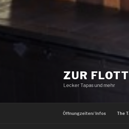
ZUR FLOT
Lecker Tapas und mehr
Öffnungzeiten/ Infos
The T