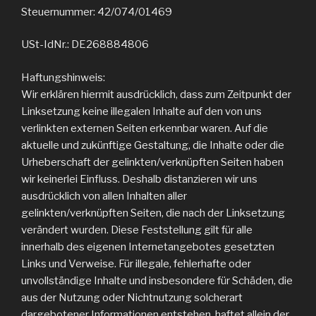
Steuernummer: 42/074/01469
USt-IdNr.: DE268884806
Haftungshinweis:
Wir erklären hiermit ausdrücklich, dass zum Zeitpunkt der
Linksetzung keine illegalen Inhalte auf den von uns
verlinkten externen Seiten erkennbar waren. Auf die
aktuelle und zukünftige Gestaltung, die Inhalte oder die
Urheberschaft der gelinkten/verknüpften Seiten haben
wir keinerlei Einfluss. Deshalb distanzieren wir uns
ausdrücklich von allen Inhalten aller
gelinkten/verknüpften Seiten, die nach der Linksetzung
verändert wurden. Diese Feststellung gilt für alle
innerhalb des eigenen Internetangebotes gesetzten
Links und Verweise. Für illegale, fehlerhafte oder
unvollständige Inhalte und insbesondere für Schäden, die
aus der Nutzung oder Nichtnutzung solcherart
dargebotener Informationen entstehen, haftet allein der